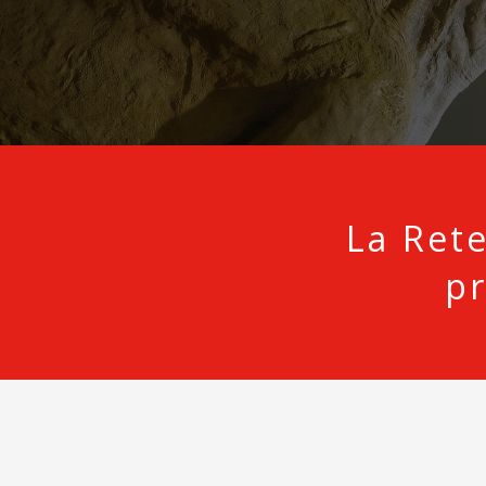
La Rete
p