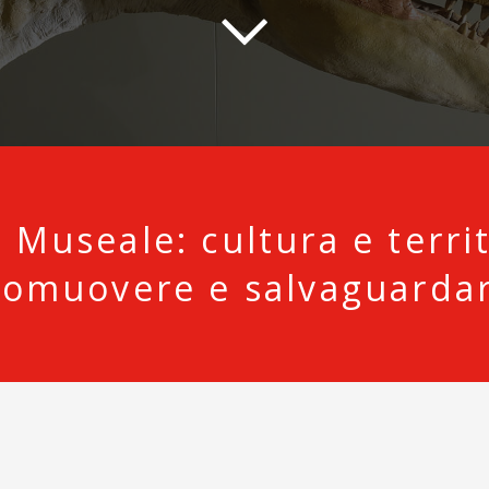
 Museale: cultura e terri
romuovere e salvaguardar