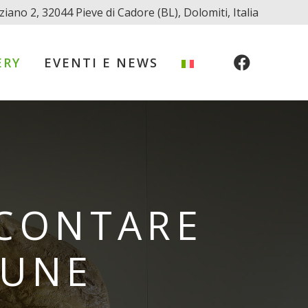
ziano 2, 32044 Pieve di Cadore (BL), Dolomiti, Italia
ERY
EVENTI E NEWS
CCONTARE
MUNE