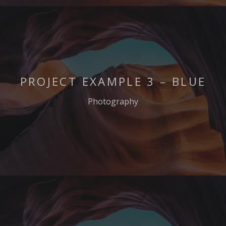
PROJECT EXAMPLE 3 – BLUE
Photography