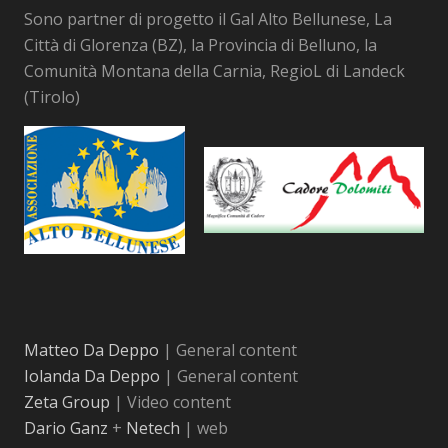
Sono partner di progetto il Gal Alto Bellunese, La
Città di Glorenza (BZ), la Provincia di Belluno, la
Comunità Montana della Carnia, RegioL di Landeck
(Tirolo)
Matteo Da Deppo
| General content
Iolanda Da Deppo
| General content
Zeta Group
| Video content
Dario Ganz
+
Netech
| web